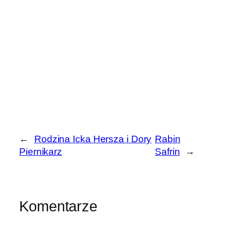
←
Rodzina Icka Hersza i Dory
Rabin
Piernikarz
Safrin
→
Komentarze