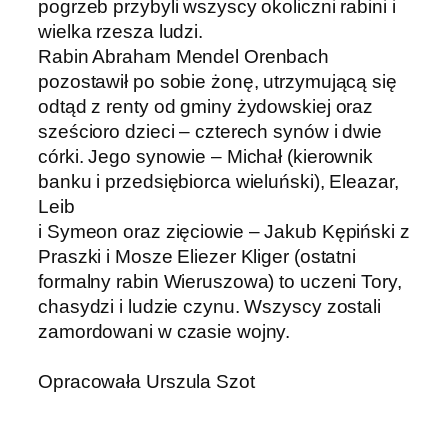
pogrzeb przybyli wszyscy okoliczni rabini i
wielka rzesza ludzi.
Rabin Abraham Mendel Orenbach
pozostawił po sobie żonę, utrzymującą się
odtąd z renty od gminy żydowskiej oraz
sześcioro dzieci – czterech synów i dwie
córki. Jego synowie – Michał (kierownik
banku i przedsiębiorca wieluński), Eleazar,
Leib
i Symeon oraz zięciowie – Jakub Kępiński z
Praszki i Mosze Eliezer Kliger (ostatni
formalny rabin Wieruszowa) to uczeni Tory,
chasydzi i ludzie czynu. Wszyscy zostali
zamordowani w czasie wojny.
Opracowała Urszula Szot