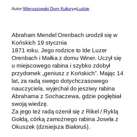
Autor:
Wieruszowski Dom Kultury
w
Ludzie
Abraham Mendel Orenbach urodził się w
Końskich 19 stycznia
1871 roku. Jego rodzice to Ide Luzer
Orenbach i Małka z domu Winer. Uczył się
u miejscowego rabina i szybko zdobył
przydomek „geniusz z Końskich”. Mając 14
lat, za radą swego dotychczasowego
nauczyciela, wyjechał do jesziwy rabina
Abrahama z Sochaczewa, gdzie pogłębiał
swoją wiedzę.
Za jego też radą ożenił się z Rikel / Ryklą
Gołdą, córką zamożnego rabina Josela z
Okuszek (dzisiejsza Białoruś).