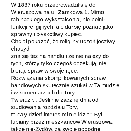
W 1887 roku przeprowadził się do
Wieruszowa na ul. Zamkową 1. Mimo
rabinackiego wykształcenia, nie pełnił
funkcji religijnych, ale dał się poznać jako
sprawny i błyskotliwy kupiec.
Chciał pokazać, że religijny uczeń jesziwy,
chasyd,
zna się też na handlu i że nie należy do
tych, którzy tylko czegoś oczekują, nie
biorąc spraw w swoje ręce.
Rozwiązania skomplikowanych spraw
handlowych skutecznie szukał w Talmudzie
i w komentarzach do Tory.
Twierdził: „ Jeśli nie zacznę dnia od
studiowania rozdziału Tory,
to cały dzień interes mi nie idzie”. Był
lubiany przez mieszkańców Wieruszowa,
także nie-Żydów, za swoje pogodne