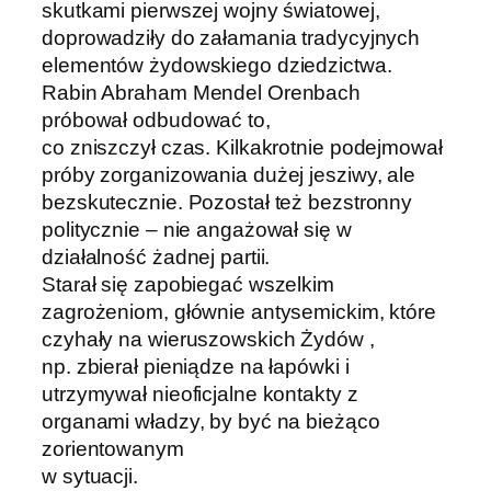
skutkami pierwszej wojny światowej,
doprowadziły do załamania tradycyjnych
elementów żydowskiego dziedzictwa.
Rabin Abraham Mendel Orenbach
próbował odbudować to,
co zniszczył czas. Kilkakrotnie podejmował
próby zorganizowania dużej jesziwy, ale
bezskutecznie. Pozostał też bezstronny
politycznie – nie angażował się w
działalność żadnej partii.
Starał się zapobiegać wszelkim
zagrożeniom, głównie antysemickim, które
czyhały na wieruszowskich Żydów ,
np. zbierał pieniądze na łapówki i
utrzymywał nieoficjalne kontakty z
organami władzy, by być na bieżąco
zorientowanym
w sytuacji.