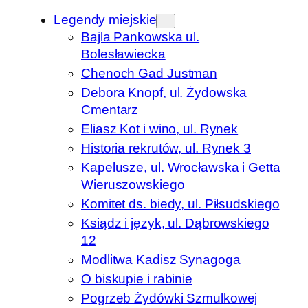
Legendy miejskie
Bajla Pankowska ul.
Bolesławiecka
Chenoch Gad Justman
Debora Knopf, ul. Żydowska
Cmentarz
Eliasz Kot i wino, ul. Rynek
Historia rekrutów, ul. Rynek 3
Kapelusze, ul. Wrocławska i Getta
Wieruszowskiego
Komitet ds. biedy, ul. Piłsudskiego
Ksiądz i język, ul. Dąbrowskiego
12
Modlitwa Kadisz Synagoga
O biskupie i rabinie
Pogrzeb Żydówki Szmulkowej