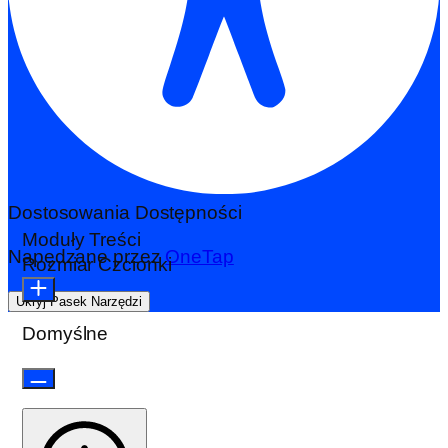
Dostosowania Dostępności
Moduły Treści
Napędzane przez
OneTap
Rozmiar Czcionki
Ukryj Pasek Narzędzi
Domyślne