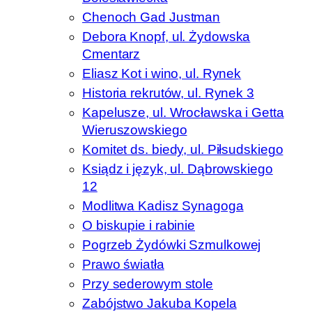
Chenoch Gad Justman
Debora Knopf, ul. Żydowska
Cmentarz
Eliasz Kot i wino, ul. Rynek
Historia rekrutów, ul. Rynek 3
Kapelusze, ul. Wrocławska i Getta
Wieruszowskiego
Komitet ds. biedy, ul. Piłsudskiego
Ksiądz i język, ul. Dąbrowskiego
12
Modlitwa Kadisz Synagoga
O biskupie i rabinie
Pogrzeb Żydówki Szmulkowej
Prawo światła
Przy sederowym stole
Zabójstwo Jakuba Kopela