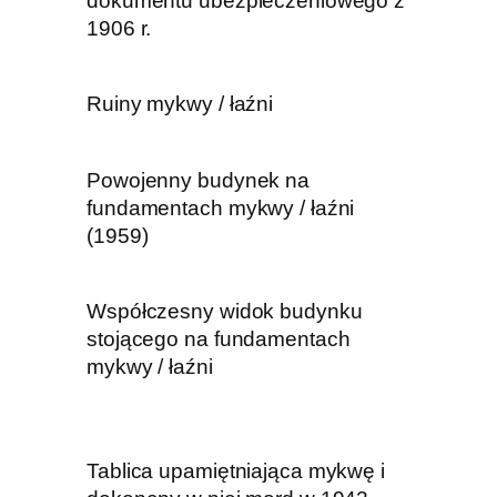
dokumentu ubezpieczeniowego z
1906 r.
Ruiny mykwy / łaźni
Powojenny budynek na
fundamentach mykwy / łaźni
(1959)
Współczesny widok budynku
stojącego na fundamentach
mykwy / łaźni
Tablica upamiętniająca mykwę i