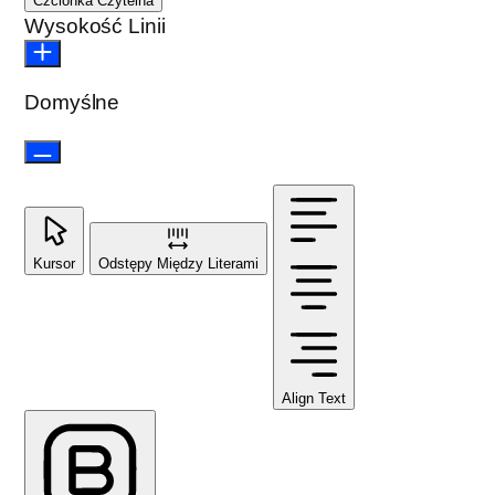
Czcionka Czytelna
Wysokość Linii
Domyślne
Kursor
Odstępy Między Literami
Align Text