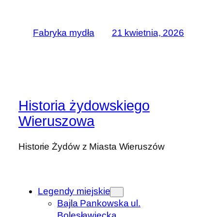
Fabryka mydła
21 kwietnia, 2026
Historia żydowskiego
Wieruszowa
Historie Żydów z Miasta Wieruszów
Legendy miejskie
Bajla Pankowska ul.
Bolesławiecka