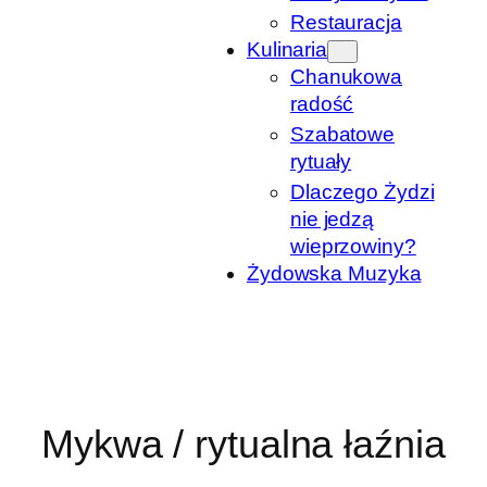
Restauracja
Kulinaria
Chanukowa
radość
Szabatowe
rytuały
Dlaczego Żydzi
nie jedzą
wieprzowiny?
Żydowska Muzyka
Mykwa / rytualna łaźnia