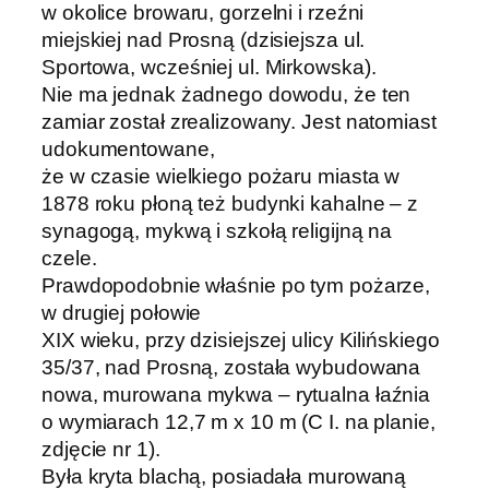
w okolice browaru, gorzelni i rzeźni
miejskiej nad Prosną (dzisiejsza ul.
Sportowa, wcześniej ul. Mirkowska).
Nie ma jednak żadnego dowodu, że ten
zamiar został zrealizowany. Jest natomiast
udokumentowane,
że w czasie wielkiego pożaru miasta w
1878 roku płoną też budynki kahalne – z
synagogą, mykwą i szkołą religijną na
czele.
Prawdopodobnie właśnie po tym pożarze,
w drugiej połowie
XIX wieku, przy dzisiejszej ulicy Kilińskiego
35/37, nad Prosną, została wybudowana
nowa, murowana mykwa – rytualna łaźnia
o wymiarach 12,7 m x 10 m (C I. na planie,
zdjęcie nr 1).
Była kryta blachą, posiadała murowaną