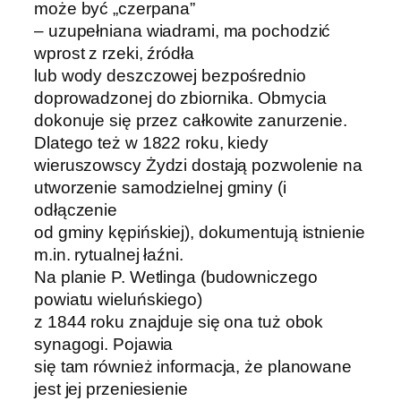
może być „czerpana”
– uzupełniana wiadrami, ma pochodzić
wprost z rzeki, źródła
lub wody deszczowej bezpośrednio
doprowadzonej do zbiornika. Obmycia
dokonuje się przez całkowite zanurzenie.
Dlatego też w 1822 roku, kiedy
wieruszowscy Żydzi dostają pozwolenie na
utworzenie samodzielnej gminy (i
odłączenie
od gminy kępińskiej), dokumentują istnienie
m.in. rytualnej łaźni.
Na planie P. Wetlinga (budowniczego
powiatu wieluńskiego)
z 1844 roku znajduje się ona tuż obok
synagogi. Pojawia
się tam również informacja, że planowane
jest jej przeniesienie