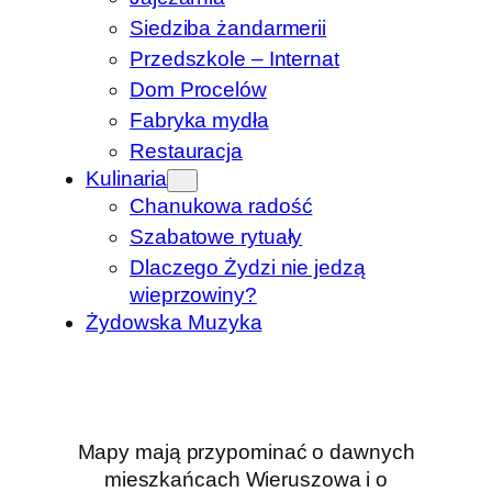
Siedziba żandarmerii
Przedszkole – Internat
Dom Procelów
Fabryka mydła
Restauracja
Kulinaria
Chanukowa radość
Szabatowe rytuały
Dlaczego Żydzi nie jedzą
wieprzowiny?
Żydowska Muzyka
Mapy mają przypominać o dawnych
mieszkańcach Wieruszowa i o