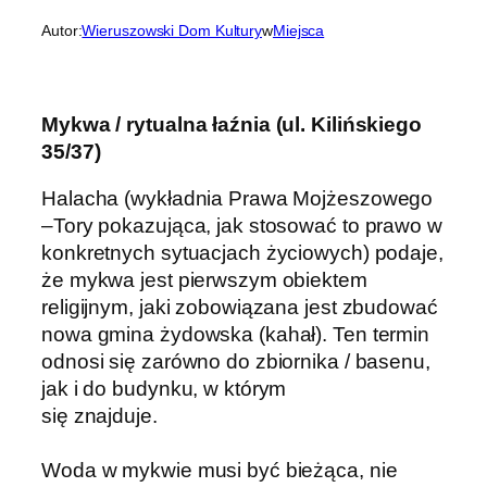
Autor:
Wieruszowski Dom Kultury
w
Miejsca
Mykwa / rytualna łaźnia (ul. Kilińskiego
35/37)
Halacha (wykładnia Prawa Mojżeszowego
–Tory pokazująca, jak stosować to prawo w
konkretnych sytuacjach życiowych) podaje,
że mykwa jest pierwszym obiektem
religijnym, jaki zobowiązana jest zbudować
nowa gmina żydowska (kahał). Ten termin
odnosi się zarówno do zbiornika / basenu,
jak i do budynku, w którym
się znajduje.
Woda w mykwie musi być bieżąca, nie