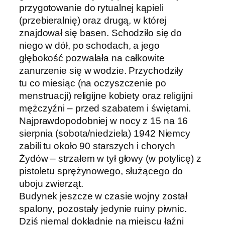
przygotowanie do rytualnej kąpieli
(przebieralnię) oraz drugą, w której
znajdował się basen. Schodziło się do
niego w dół, po schodach, a jego
głębokość pozwalała na całkowite
zanurzenie się w wodzie. Przychodziły
tu co miesiąc (na oczyszczenie po
menstruacji) religijne kobiety oraz religijni
mężczyźni – przed szabatem i świętami.
Najprawdopodobniej w nocy z 15 na 16
sierpnia (sobota/niedziela) 1942 Niemcy
zabili tu około 90 starszych i chorych
Żydów – strzałem w tył głowy (w potylicę) z
pistoletu sprężynowego, służącego do
uboju zwierząt.
Budynek jeszcze w czasie wojny został
spalony, pozostały jedynie ruiny piwnic.
Dziś niemal dokładnie na miejscu łaźni