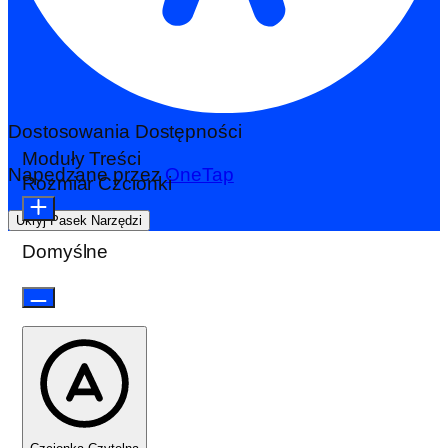
Dostosowania Dostępności
Moduły Treści
Napędzane przez
OneTap
Rozmiar Czcionki
Ukryj Pasek Narzędzi
Domyślne