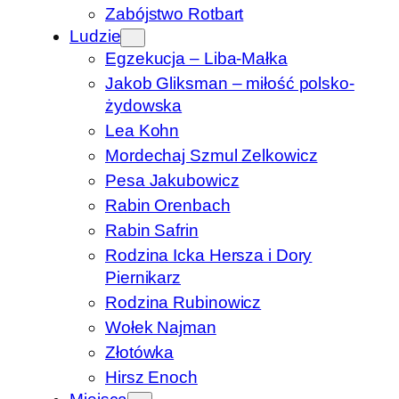
Zabójstwo Rotbart
Ludzie
Egzekucja – Liba-Małka
Jakob Gliksman – miłość polsko-
żydowska
Lea Kohn
Mordechaj Szmul Zelkowicz
Pesa Jakubowicz
Rabin Orenbach
Rabin Safrin
Rodzina Icka Hersza i Dory
Piernikarz
Rodzina Rubinowicz
Wołek Najman
Złotówka
Hirsz Enoch