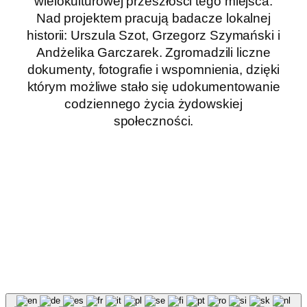
wielokulturowej przeszłości tego miejsca.
Nad projektem pracują badacze lokalnej
historii: Urszula Szot, Grzegorz Szymański i
Andżelika Garczarek. Zgromadzili liczne
dokumenty, fotografie i wspomnienia, dzięki
którym możliwe stało się udokumentowanie
codziennego życia żydowskiej
społeczności.