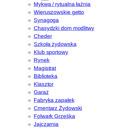
Mykwa / rytualna łaźnia
Wieruszowskie getto
Synagoga
Chasydzki dom modlitwy
Cheder
Szkoła żydowska
Klub sportowy
Rynek
Magistrat
Biblioteka
Klasztor
Garaż
Fabryka zapałek
Cmentarz Żydowski
Folwark Grześka
Jajczarnia