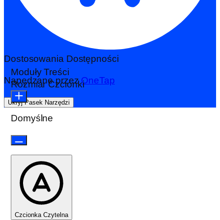
Dostosowania Dostępności
Moduły Treści
Napędzane przez
OneTap
Rozmiar Czcionki
Ukryj Pasek Narzędzi
Domyślne
Czcionka Czytelna