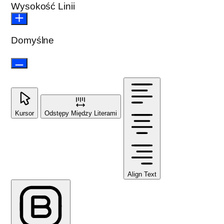
Wysokość Linii
Domyślne
Kursor
Odstępy Między Literami
Align Text