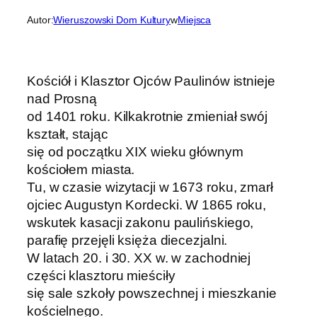
Autor:
Wieruszowski Dom Kultury
w
Miejsca
Kościół i Klasztor Ojców Paulinów istnieje
nad Prosną
od 1401 roku. Kilkakrotnie zmieniał swój
kształt, stając
się od początku XIX wieku głównym
kościołem miasta.
Tu, w czasie wizytacji w 1673 roku, zmarł
ojciec Augustyn Kordecki. W 1865 roku,
wskutek kasacji zakonu paulińskiego,
parafię przejęli księża diecezjalni.
W latach 20. i 30. XX w. w zachodniej
części klasztoru mieściły
się sale szkoły powszechnej i mieszkanie
kościelnego.