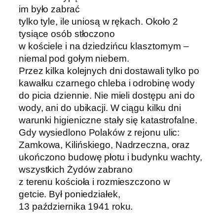
im było zabrać
tylko tyle, ile uniosą w rękach. Około 2
tysiące osób stłoczono
w kościele i na dziedzińcu klasztornym –
niemal pod gołym niebem.
Przez kilka kolejnych dni dostawali tylko po
kawałku czarnego chleba i odrobinę wody
do picia dziennie. Nie mieli dostępu ani do
wody, ani do ubikacji. W ciągu kilku dni
warunki higieniczne stały się katastrofalne.
Gdy wysiedlono Polaków z rejonu ulic:
Zamkowa, Kilińskiego, Nadrzeczna, oraz
ukończono budowę płotu i budynku wachty,
wszystkich Żydów zabrano
z terenu kościoła i rozmieszczono w
getcie. Był poniedziałek,
13 października 1941 roku.