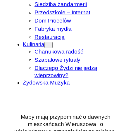
Siedziba żandarmerii
Przedszkole – Internat
Dom Procelów
Fabryka mydła
Restauracja
Kulinaria
Chanukowa radość
Szabatowe rytuały
Dlaczego Żydzi nie jedzą
wieprzowiny?
Żydowska Muzyka
Mapy mają przypominać o dawnych
mieszkańcach Wieruszowa i o