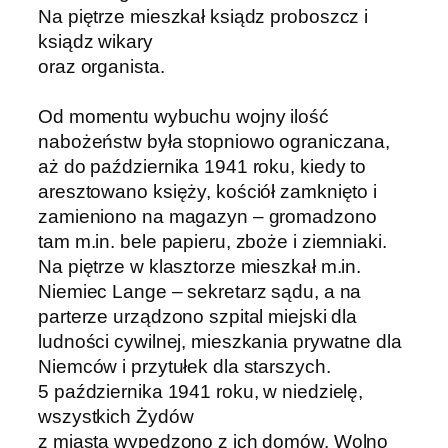
Na piętrze mieszkał ksiądz proboszcz i
ksiądz wikary
oraz organista.
Od momentu wybuchu wojny ilość
nabożeństw była stopniowo ograniczana,
aż do października 1941 roku, kiedy to
aresztowano księży, kościół zamknięto i
zamieniono na magazyn – gromadzono
tam m.in. bele papieru, zboże i ziemniaki.
Na piętrze w klasztorze mieszkał m.in.
Niemiec Lange – sekretarz sądu, a na
parterze urządzono szpital miejski dla
ludności cywilnej, mieszkania prywatne dla
Niemców i przytułek dla starszych.
5 października 1941 roku, w niedzielę,
wszystkich Żydów
z miasta wypędzono z ich domów. Wolno