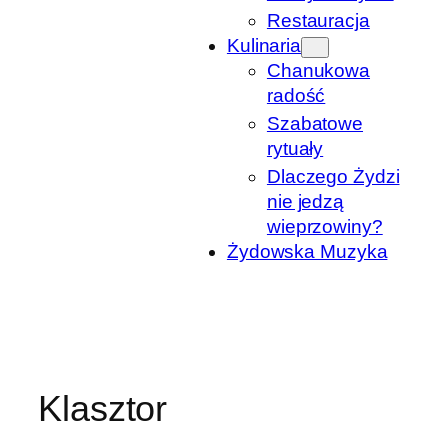
Restauracja
Kulinaria
Chanukowa
radość
Szabatowe
rytuały
Dlaczego Żydzi
nie jedzą
wieprzowiny?
Żydowska Muzyka
Klasztor