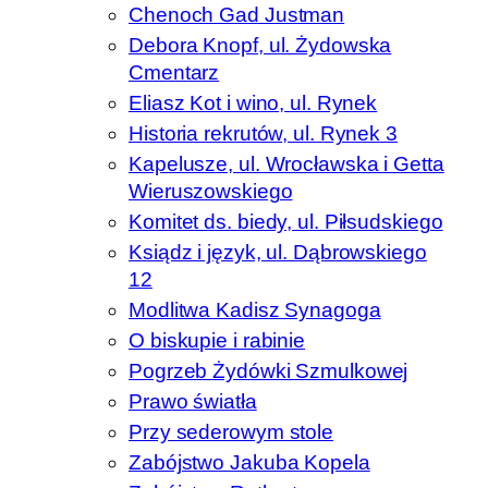
Chenoch Gad Justman
Debora Knopf, ul. Żydowska
Cmentarz
Eliasz Kot i wino, ul. Rynek
Historia rekrutów, ul. Rynek 3
Kapelusze, ul. Wrocławska i Getta
Wieruszowskiego
Komitet ds. biedy, ul. Piłsudskiego
Ksiądz i język, ul. Dąbrowskiego
12
Modlitwa Kadisz Synagoga
O biskupie i rabinie
Pogrzeb Żydówki Szmulkowej
Prawo światła
Przy sederowym stole
Zabójstwo Jakuba Kopela