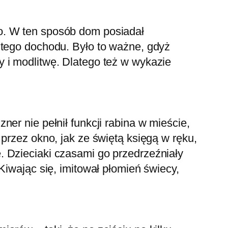
o. W ten sposób dom posiadał
 tego dochodu. Było to ważne, gdyż
 i modlitwę. Dlatego też w wykazie
er nie pełnił funkcji rabina w mieście,
przez okno, jak ze świętą księgą w ręku,
. Dzieciaki czasami go przedrzeźniały
Kiwając się, imitował płomień świecy,